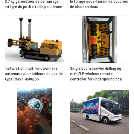
3,7 kg générateur de démarrage
le forage sous-terrain de couches
intégré de petite taille pour drone
de charbon doux
Installation multifonctionnelle
Single boom crawler drilling rig
autonome pour brûleurs de gaz de
with FLP wireless remote
type CMS1-4500/55
controller for underground coal
mine