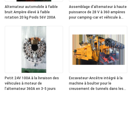
Alternateur automobile à faible
Assemblage d'alternateur à haute
bruit Ampère élevé à faible
puissance de 28 V à 360 ampères
rotation 20 kg Poids 56V 200A
pour camping-car et véhicule à
panneaux d'affichage numériques
Petit 24V 100A à la livraison des
Excavateur-Ancêtre intégré à la
véhicules à moteur de
machine à boulter pour le
l'alternateur 360A en 3-5 jours
creusement de tunnels dans les
mines de charbon souterraines