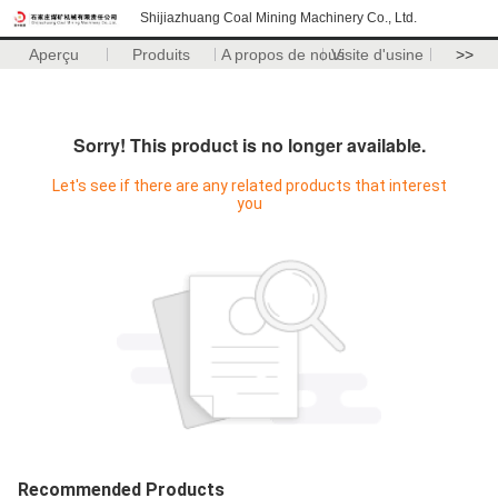
Shijiazhuang Coal Mining Machinery Co., Ltd.
Aperçu
Produits
A propos de nous
Visite d'usine
>>
Sorry! This product is no longer available.
Let's see if there are any related products that interest
you
Recommended Products