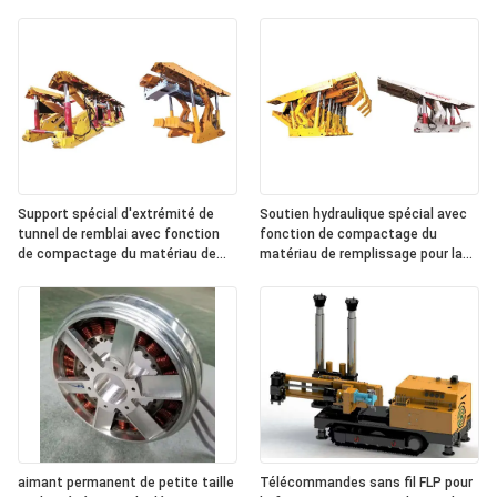
Support spécial d'extrémité de
Soutien hydraulique spécial avec
tunnel de remblai avec fonction
fonction de compactage du
de compactage du matériau de
matériau de remplissage pour la
remblai dans une mine de charbon
mine de charbon souterraine
souterraine
aimant permanent de petite taille
Télécommandes sans fil FLP pour