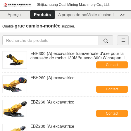
Shijiazhuang Coal Mining Machinery Co., Ltd.
Aperçu
Produits
A propos de nous
Visite d'usine
>>
grue camion-montée
Qualité
supplier.
EBH300 (A) excavatrice transversale d'axe pour la
chaussée de roche 130MPa avec 300kW coupant la
puissance
Contact
EBH260 (A) excavatrice
Contact
EBZ260 (A) excavatrice
Contact
EBZ230 (A) excavatrice