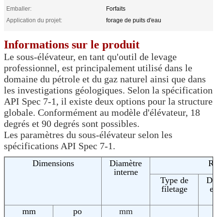
Emballer:
Forfaits
Application du projet:
forage de puits d'eau
Informations sur le produit
Le sous-élévateur, en tant qu'outil de levage
professionnel, est principalement utilisé dans le
domaine du pétrole et du gaz naturel ainsi que dans
les investigations géologiques. Selon la spécification
API Spec 7-1, il existe deux options pour la structure
globale. Conformément au modèle d'élévateur, 18
degrés et 90 degrés sont possibles.
Les paramètres du sous-élévateur selon les
spécifications API Spec 7-1.
Dimensions
Diamètre
Ra
interne
Type de
Di
filetage
e
mm
po
mm