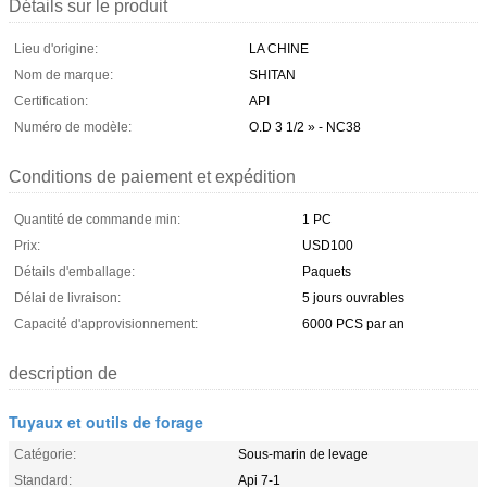
Détails sur le produit
Lieu d'origine:
LA CHINE
Nom de marque:
SHITAN
Certification:
API
Numéro de modèle:
O.D 3 1/2 » - NC38
Conditions de paiement et expédition
Quantité de commande min:
1 PC
Prix:
USD100
Détails d'emballage:
Paquets
Délai de livraison:
5 jours ouvrables
Capacité d'approvisionnement:
6000 PCS par an
description de
Tuyaux et outils de forage
Catégorie:
Sous-marin de levage
Standard:
Api 7-1