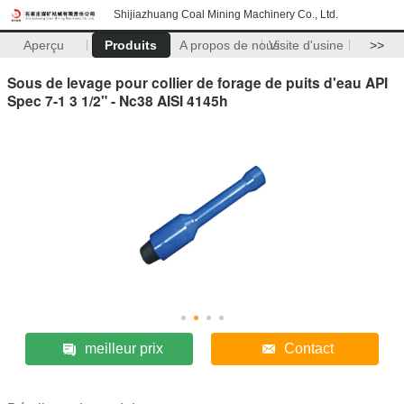
Shijiazhuang Coal Mining Machinery Co., Ltd.
Aperçu
Produits
A propos de nous
Visite d'usine
>>
Sous de levage pour collier de forage de puits d'eau API
Spec 7-1 3 1/2" - Nc38 AISI 4145h
meilleur prix
Contact