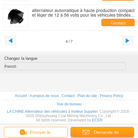
alternateur automatique à haute production compact
et léger de 12 à 56 volts pour les véhicules blindés et
de sécurité
Contact
4 / 7
Changez la langue
French
Accueil
|
A propos de nous
|
Contact
|
Plan du site
|
Privacy Policy
Vue de bureau
LA CHINE Alternateur des véhicules à moteur Supplier.
Copyright © 2016 -
2026 Shijiazhuang Coal Mining Machinery Co., Ltd..
All rights reserved. Developed by
ECER
Envoyer le
Demande de