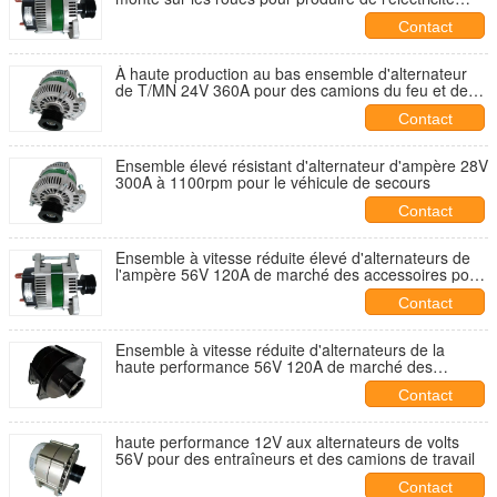
pour charger la batterie
Contact
À haute production au bas ensemble d'alternateur
de T/MN 24V 360A pour des camions du feu et de
délivrance
Contact
Ensemble élevé résistant d'alternateur d'ampère 28V
300A à 1100rpm pour le véhicule de secours
Contact
Ensemble à vitesse réduite élevé d'alternateurs de
l'ampère 56V 120A de marché des accessoires pour
les navires marins
Contact
Ensemble à vitesse réduite d'alternateurs de la
haute performance 56V 120A de marché des
accessoires pour les navires marins
Contact
haute performance 12V aux alternateurs de volts
56V pour des entraîneurs et des camions de travail
Contact