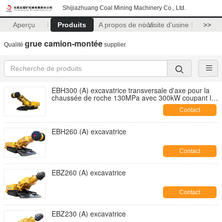
Shijiazhuang Coal Mining Machinery Co., Ltd.
Aperçu
Produits
A propos de nous
Visite d'usine
>>
grue camion-montée
Qualité
supplier.
EBH300 (A) excavatrice transversale d'axe pour la
chaussée de roche 130MPa avec 300kW coupant la
puissance
Contact
EBH260 (A) excavatrice
Contact
EBZ260 (A) excavatrice
Contact
EBZ230 (A) excavatrice