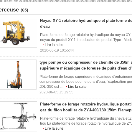
erceuse
(65)
Noyau XY-1 rotatoire hydraulique et plate-forme de
d'eau
Plate-forme de forage rotatoire hydraulique du noyau XY-
noyau du produit XY-1 Introduction de produit Type : Modèle
Lire la suite
2020-06-19 10:55:44
type pompe ou compresseur de chenille de 350m 
supérieure mécanique de foreuse de puits d'eau d
Plate-forme de forage supérieure mécanique d'entraîne
compresseur de boue pour le puits d'eau, l'exploration g
JDL-350 est ...
Lire la suite
2020-06-05 15:19:55
Plate-forme de forage rotatoire hydraulique portat
gaz du filon houiller de ZYJ-400/130 150m Flamep
Plate-forme de forage rotatoire hydraulique du chevalet ZY
trou La plate-forme de forage rotatoire hydraulique de ZYJ
Lire la suite